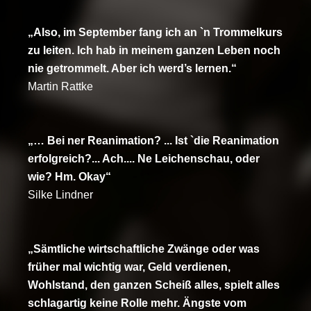
„Also, im September fang ich an `n Trommelkurs
zu leiten. Ich hab in meinem ganzen Leben noch
nie getrommelt. Aber ich werd’s lernen.“
Martin Rattke
„… Bei ner Reanimation? ... Ist `die Reanimation
erfolgreich?... Ach.... Ne Leichenschau, oder
wie? Hm. Okay“
Silke Lindner
„Sämtliche wirtschaftliche Zwänge oder was
früher mal wichtig war, Geld verdienen,
Wohlstand, den ganzen Scheiß alles, spielt alles
schlagartig keine Rolle mehr. Ängste vom