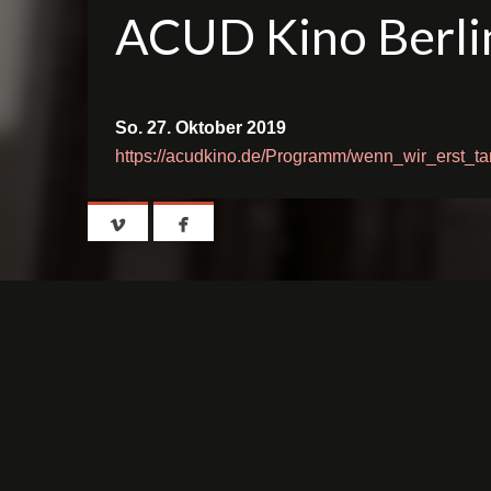
ACUD Kino Berli
So. 27. Oktober 2019
https://acudkino.de/Programm/wenn_wir_erst_t