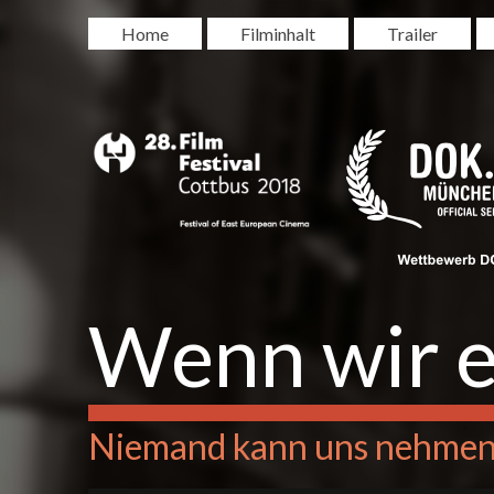
Home
Filminhalt
Trailer
Wenn wir e
Niemand kann uns nehmen,