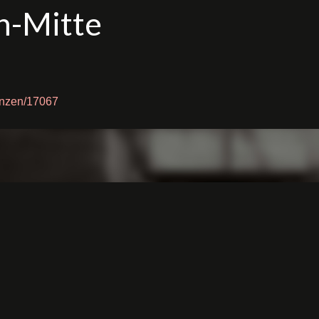
n-Mitte
anzen/17067