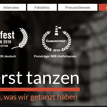
Interview
Filminfos
Pressestimmen
rst tanzen
 was wir getanzt haben